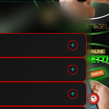
t, atau bahkan link-link jebakan!
 untuk menemukan data yang tidak valid
melelahkan itu.
aran langsung tersaji di hadapan Anda.