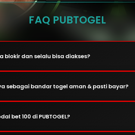
FAQ PUBTOGEL
blokir dan selalu bisa diakses?
kan situs yang membingungkan, informasi yang terlamba
 harus mencari hasil togel terbaru satu per satu, hanya
ya sebagai bandar togel aman & pasti bayar?
rharga untuk dihabiskan dalam perburuan informasi yang 
pat
dal bet 100 di PUBTOGEL?
ri, seluruh hasil undian togel terbaru dari berbagai pas
ambat dan pencarian bertele-tele!