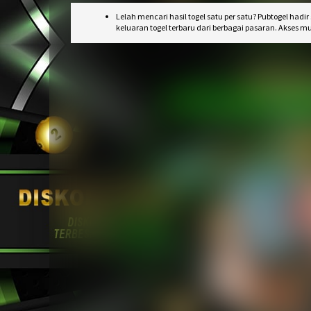
Lelah mencari hasil togel satu per satu? Pubtogel hadir
keluaran togel terbaru dari berbagai pasaran. Akses mu