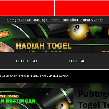
Pubtogel: Cek Keluaran Togel Terbaru Tanpa Ribet - Akurat & Cepat!
TOTO TOGEL
TOGEL 4D
UARAN TOGEL TERBARU TANPA RIBET - AKURAT & CEPAT!
Pubtog
Togel T