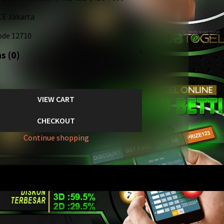
CE
Jakarta
ode
12710
s (0)
VIEW CART
CHECKOUT
Continue shopping